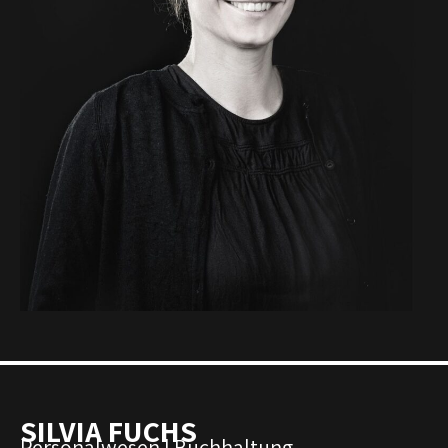
SILVIA FUCHS
Personalwesen | Buchhaltung