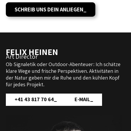
SCHREIB UNS DEIN ANLIEGEN
_
FELIX HEINEN
Art Director
Ob Signaletik oder Outdoor-Abenteuer: Ich schätze
klare Wege und frische Perspektiven. Aktivitäten in
der Natur geben mir die Ruhe und den kühlen Kopf
für jedes Projekt.
+41 43 817 70 64
_
E-MAIL
_