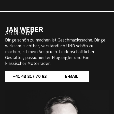
JAN WEBER
Art Director
Dinge schön zu machen ist Geschmackssache. Dinge
wirksam, sichtbar, verständlich UND schön zu
machen, ist mein Anspruch. Leidenschaftlicher
Gestalter, passionierter Flugangler und Fan
klassischer Motorräder.
+41 43 817 70 63
_
E-MAIL
_