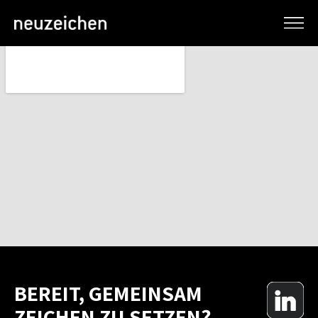
BEREIT, GEMEINSAM
ZEICHEN ZU SETZEN?