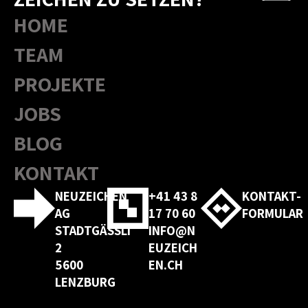
HOME
TEAM
PROJEKTE
JOBS
BLOG
KONTAKT
NEUZEICHEN
+41 43 8
KONTAKT-
AG
17 70 60
FORMULAR
STADTGÄSSLI
INFO@N
2
EUZEICH
5600
EN.CH
LENZBURG