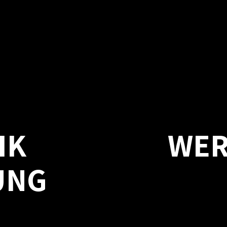
IK
WER
UNG