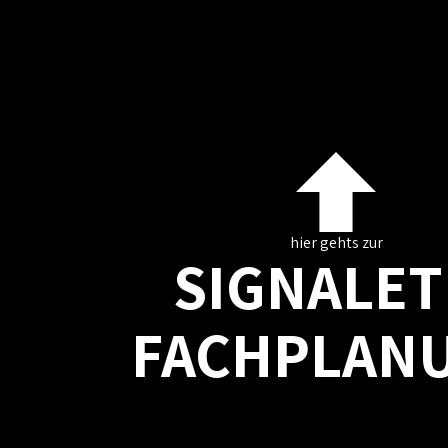
hier gehts zur
SIGNALET
FACHPLAN